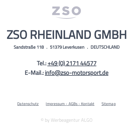
ZSO RHEINLAND GMBH
Sandstraße 118 . 51379 Leverkusen .
DEUTSCHLAND
Tel.:
+49 (0) 2171 44577
E-Mail.:
info@zso-motorsport.de
Datenschutz
Impressum - AGBs - Kontakt
Sitemap
© by Werbeagentur ALGO