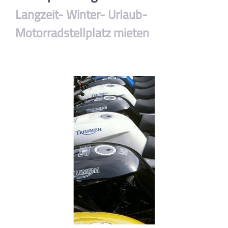
Langzeit- Winter- Urlaub-
Motorradstellplatz mieten