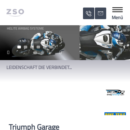
Menü 
Menü
LEIDENSCHAFT DIE VERBINDET...
Triumph Garage