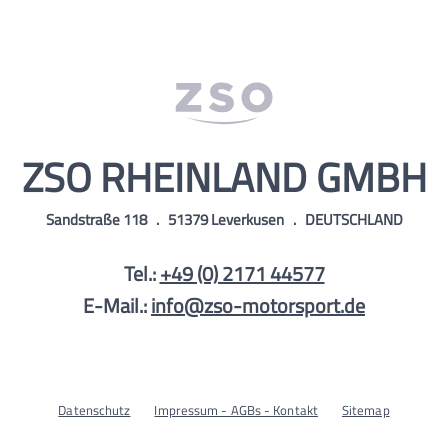
ZSO RHEINLAND GMBH
Sandstraße 118 . 51379 Leverkusen .
DEUTSCHLAND
Tel.:
+49 (0) 2171 44577
E-Mail.:
info@zso-motorsport.de
Datenschutz
Impressum - AGBs - Kontakt
Sitemap