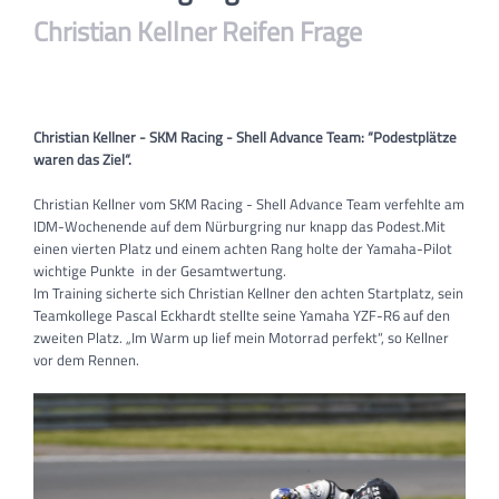
Christian Kellner Reifen Frage
Christian Kellner - SKM Racing - Shell Advance Team: “Podestplätze
waren das Ziel“.
Christian Kellner vom SKM Racing - Shell Advance Team verfehlte am
IDM-Wochenende auf dem Nürburgring nur knapp das Podest.Mit
einen vierten Platz und einem achten Rang holte der Yamaha-Pilot
wichtige Punkte in der Gesamtwertung.
Im Training sicherte sich Christian Kellner den achten Startplatz, sein
Teamkollege Pascal Eckhardt stellte seine Yamaha YZF-R6 auf den
zweiten Platz. „Im Warm up lief mein Motorrad perfekt“, so Kellner
vor dem Rennen.