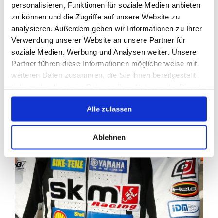
personalisieren, Funktionen für soziale Medien anbieten
zu können und die Zugriffe auf unsere Website zu
analysieren. Außerdem geben wir Informationen zu Ihrer
Verwendung unserer Website an unsere Partner für
soziale Medien, Werbung und Analysen weiter. Unsere
Partner führen diese Informationen möglicherweise mit
weiteren Daten zusammen, die Sie ihnen bereitgestellt
haben oder die sie im Rahmen Ihrer Nutzung der Dienste
gesammelt haben.
Alle zulassen
Ablehnen