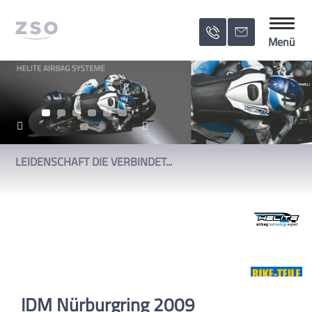
Menü 
Menü
LEIDENSCHAFT DIE VERBINDET...
IDM Nürburgring 2009