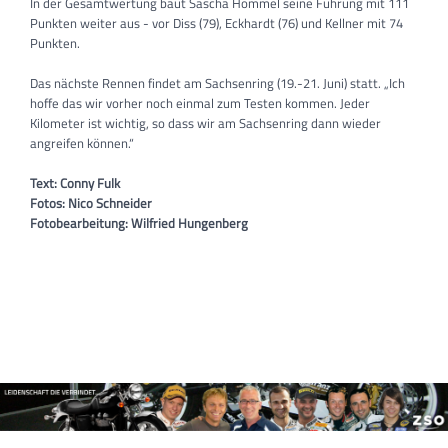
In der Gesamtwertung baut Sascha Hommel seine Führung mit 111
Punkten weiter aus - vor Diss (79), Eckhardt (76) und Kellner mit 74
Punkten.
Das nächste Rennen findet am Sachsenring (19.-21. Juni) statt. „Ich
hoffe das wir vorher noch einmal zum Testen kommen. Jeder
Kilometer ist wichtig, so dass wir am Sachsenring dann wieder
angreifen können.“
Text: Conny Fulk
Fotos: Nico Schneider
Fotobearbeitung: Wilfried Hungenberg