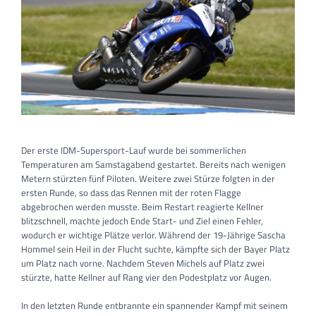
Der erste IDM-Supersport-Lauf wurde bei sommerlichen
Temperaturen am Samstagabend gestartet. Bereits nach wenigen
Metern stürzten fünf Piloten. Weitere zwei Stürze folgten in der
ersten Runde, so dass das Rennen mit der roten Flagge
abgebrochen werden musste. Beim Restart reagierte Kellner
blitzschnell, machte jedoch Ende Start- und Ziel einen Fehler,
wodurch er wichtige Plätze verlor. Während der 19-Jährige Sascha
Hommel sein Heil in der Flucht suchte, kämpfte sich der Bayer Platz
um Platz nach vorne. Nachdem Steven Michels auf Platz zwei
stürzte, hatte Kellner auf Rang vier den Podestplatz vor Augen.
In den letzten Runde entbrannte ein spannender Kampf mit seinem