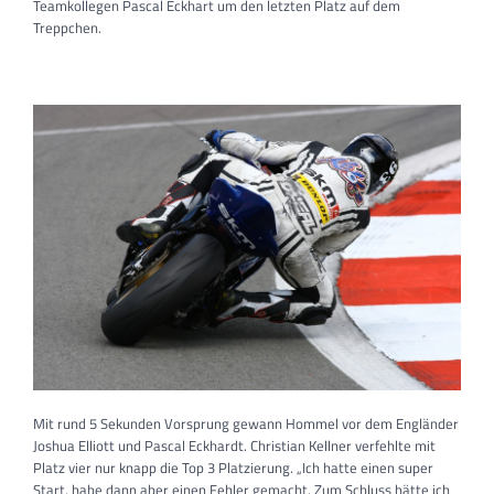
Teamkollegen Pascal Eckhart um den letzten Platz auf dem
Treppchen.
Mit rund 5 Sekunden Vorsprung gewann Hommel vor dem Engländer
Joshua Elliott und Pascal Eckhardt. Christian Kellner verfehlte mit
Platz vier nur knapp die Top 3 Platzierung. „Ich hatte einen super
Start, habe dann aber einen Fehler gemacht. Zum Schluss hätte ich